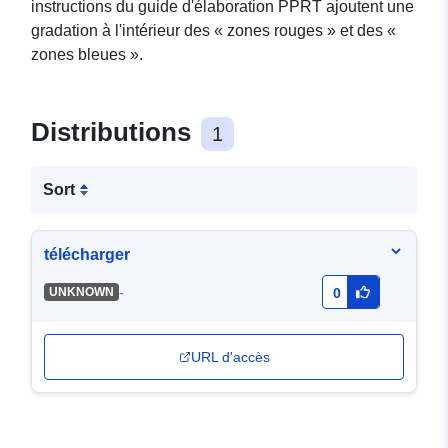
instructions du guide d'élaboration PPRT ajoutent une
gradation à l'intérieur des « zones rouges » et des «
zones bleues ».
Distributions
1
Sort
télécharger
-
UNKNOWN
0
URL d'accès