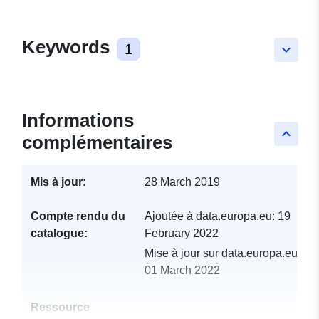
Keywords
1
keyboard_arrow_down
Informations
keyboard_arrow_up
complémentaires
Mis à jour:
28 March 2019
Compte rendu du
Ajoutée à data.europa.eu:
19
catalogue:
February 2022
Mise à jour sur data.europa.eu:
01 March 2022
Ressource