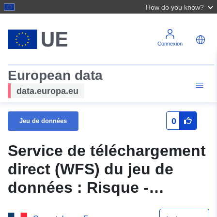
How do you know?
Connexion
European data
data.europa.eu
0
Jeu de données
Service de téléchargement
direct (WFS) du jeu de
données : Risque -
45DREAL20090007 Zone