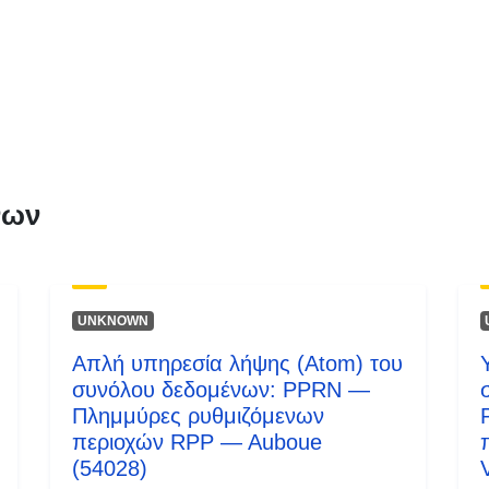
Τύπος:
νων
UNKNOWN
Απλή υπηρεσία λήψης (Atom) του
συνόλου δεδομένων: PPRN —
Πλημμύρες ρυθμιζόμενων
περιοχών RPP — Auboue
(54028)