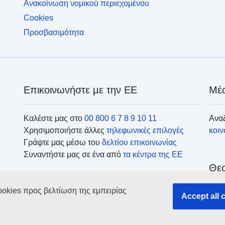
Ανακοίνωση νομικού περιεχομένου
Cookies
Προσβασιμότητα
Επικοινωνήστε με την ΕΕ
Μέσ
Καλέστε μας στο
00 800 6 7 8 9 10 11
Αναζ
Χρησιμοποιήστε άλλες
τηλεφωνικές επιλογές
κοι
Γράψτε μας μέσω του
δελτίου επικοινωνίας
Συναντήστε μας σε ένα από
τα κέντρα της ΕΕ
Θεσ
ookies προς βελτίωση της εμπειρίας
Ανα
Accept all 
οργ