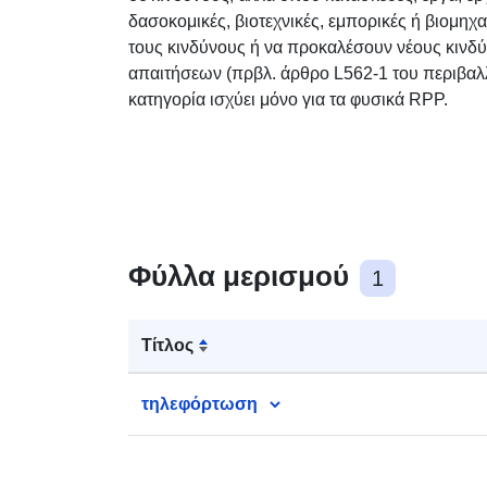
δασοκομικές, βιοτεχνικές, εμπορικές ή βιομη
τους κινδύνους ή να προκαλέσουν νέους κινδ
απαιτήσεων (πρβλ. άρθρο L562-1 του περιβαλλ
κατηγορία ισχύει μόνο για τα φυσικά RPP.
Φύλλα μερισμού
1
Τίτλος
τηλεφόρτωση