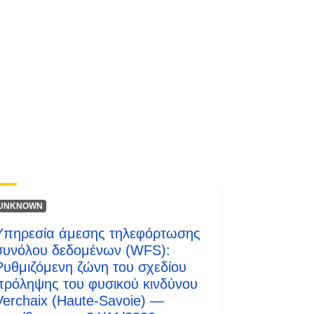
Πόρος:
http://inspire.ec.europa.eu/metadata-
codelist/SpatialDataServiceType/do
wnlo...
UNKNOWN
Υπηρεσία άμεσης τηλεφόρτωσης
συνόλου δεδομένων (WFS):
Ρυθμιζόμενη ζώνη του σχεδίου
πρόληψης του φυσικού κινδύνου
Verchaix (Haute-Savoie) —