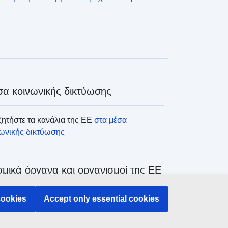
α κοινωνικής δικτύωσης
ητήστε τα κανάλια της ΕΕ
στα μέσα
νωνικής δικτύωσης
μικά όργανα και οργανισμοί της ΕΕ
ζήτηση όλων των θεσμικών και λοιπών
cookies
Accept only essential cookies
άνων και οργανισμών της ΕΕ