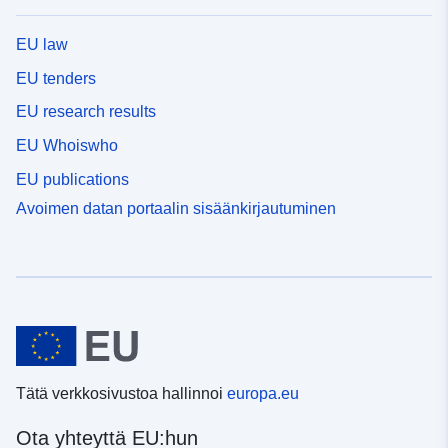
EU law
EU tenders
EU research results
EU Whoiswho
EU publications
Avoimen datan portaalin sisäänkirjautuminen
Tätä verkkosivustoa hallinnoi
europa.eu
Ota yhteyttä EU:hun