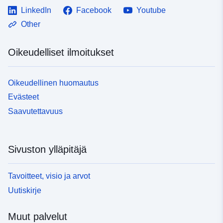
LinkedIn
Facebook
Youtube
Other
Oikeudelliset ilmoitukset
Oikeudellinen huomautus
Evästeet
Saavutettavuus
Sivuston ylläpitäjä
Tavoitteet, visio ja arvot
Uutiskirje
Muut palvelut