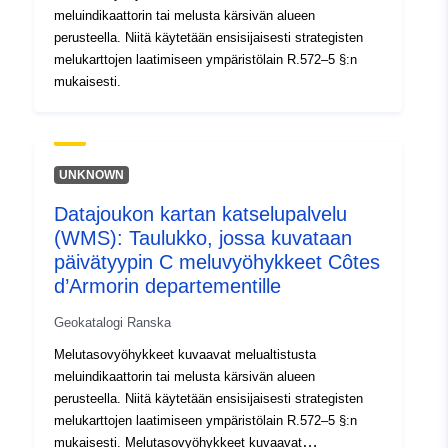
meluindikaattorin tai melusta kärsivän alueen
perusteella. Niitä käytetään ensisijaisesti strategisten
melukarttojen laatimiseen ympäristölain R.572–5 §:n
mukaisesti.
UNKNOWN
Datajoukon kartan katselupalvelu
(WMS): Taulukko, jossa kuvataan
päivätyypin C meluvyöhykkeet Côtes
d’Armorin departementille
Geokatalogi Ranska
Melutasovyöhykkeet kuvaavat melualtistusta
meluindikaattorin tai melusta kärsivän alueen
perusteella. Niitä käytetään ensisijaisesti strategisten
melukarttojen laatimiseen ympäristölain R.572–5 §:n
mukaisesti. Melutasovyöhykkeet kuvaavat