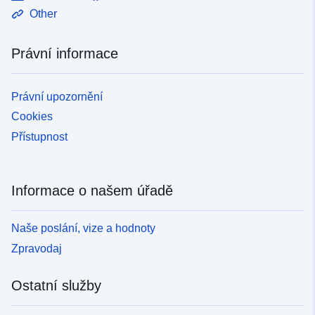
jedné straně a ekologii a udržitelný rozvoj na straně
Other
druhé.
Právní informace
Právní upozornění
Cookies
Přístupnost
Informace o našem úřadě
Naše poslání, vize a hodnoty
Zpravodaj
Ostatní služby