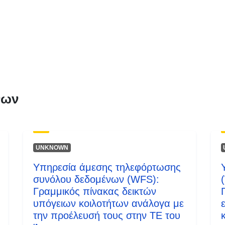
Τύπος:
νων
UNKNOWN
Υπηρεσία άμεσης τηλεφόρτωσης
συνόλου δεδομένων (WFS):
Γραμμικός πίνακας δεικτών
υπόγειων κοιλοτήτων ανάλογα με
την προέλευσή τους στην ΤΕ του