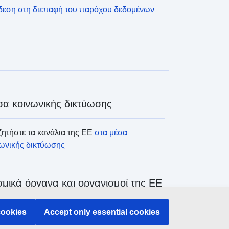
δεση στη διεπαφή του παρόχου δεδομένων
α κοινωνικής δικτύωσης
ητήστε τα κανάλια της ΕΕ
στα μέσα
νωνικής δικτύωσης
μικά όργανα και οργανισμοί της ΕΕ
ζήτηση όλων των θεσμικών και λοιπών
cookies
Accept only essential cookies
άνων και οργανισμών της ΕΕ