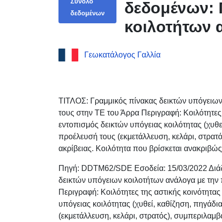
Σύνολο
δεδομένων: 
δεδομένων
κοιλοτήτων 
ΤΕ του Άρρα
Γεωκατάλογος Γαλλία
ΤΙΤΛΟΣ: Γραμμικός πίνακας δεικτών υπόγειων
τους στην ΤΕ του Άρρα Περιγραφή: Κοιλότητες 
εντοπισμός δεικτών υπόγειας κοιλότητας (χυθεί
προέλευσή τους (εκμετάλλευση, κελάρι, στρατ
ακρίβειας. Κοιλότητα που βρίσκεται ανακριβώ
Πηγή: DDTM62/SDE Εσοδεία: 15/03/2022 Διάδ
δεικτών υπόγειων κοιλοτήτων ανάλογα με την
Περιγραφή: Κοιλότητες της αστικής κοινότητας
υπόγειας κοιλότητας (χυθεί, καθίζηση, πηγάδια
(εκμετάλλευση, κελάρι, στρατός), συμπεριλαμβ