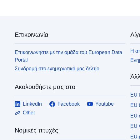
Επικοινωνία
Λίγ
Η απ
Επικοινωνήστε με την ομάδα του European Data
Portal
Ενημ
Συνδρομή στο ενημερωτικό μας δελτίο
Άλλ
Ακολουθήστε μας στο
EU 
LinkedIn
Facebook
Youtube
EU 
Other
EU r
EU 
Νομικές πτυχές
EU p