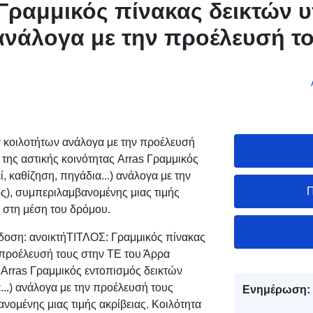
Γραμμικός πίνακας δεικτών 
ανάλογα με την προέλευσή τ
 κοιλοτήτων ανάλογα με την προέλευσή
της αστικής κοινότητας Arras Γραμμικός
, καθίζηση, πηγάδια...) ανάλογα με την
Π
ός), συμπεριλαμβανομένης μιας τιμής
ς στη μέση του δρόμου.
οση: ανοικτήΤΙΤΛΟΣ: Γραμμικός πίνακας
 προέλευσή τους στην ΤΕ του Άρρα
 Arras Γραμμικός εντοπισμός δεικτών
...) ανάλογα με την προέλευσή τους
Ενημέρωση:
ανομένης μιας τιμής ακρίβειας. Κοιλότητα