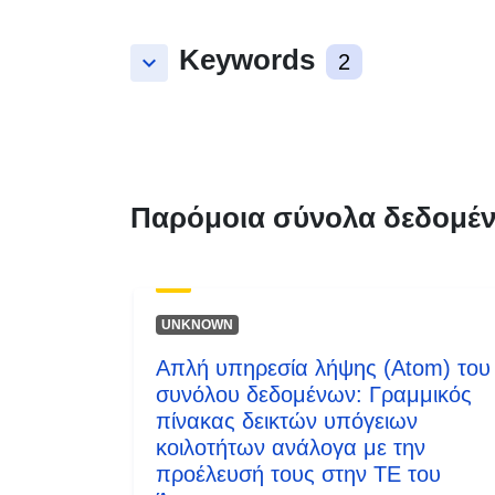
Keywords
keyboard_arrow_down
2
Παρόμοια σύνολα δεδομέ
UNKNOWN
Απλή υπηρεσία λήψης (Atom) του
συνόλου δεδομένων: Γραμμικός
πίνακας δεικτών υπόγειων
κοιλοτήτων ανάλογα με την
προέλευσή τους στην ΤΕ του