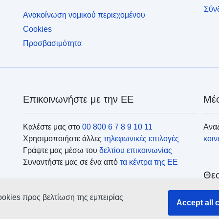
Σύν
Ανακοίνωση νομικού περιεχομένου
Cookies
Προσβασιμότητα
Επικοινωνήστε με την ΕΕ
Μέσ
Καλέστε μας στο
00 800 6 7 8 9 10 11
Αναζ
Χρησιμοποιήστε άλλες
τηλεφωνικές επιλογές
κοι
Γράψτε μας μέσω του
δελτίου επικοινωνίας
Συναντήστε μας σε ένα από
τα κέντρα της ΕΕ
Θεσ
ookies προς βελτίωση της εμπειρίας
Ανα
Accept all 
οργ