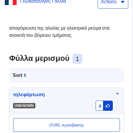
Γεωκατάλογος Γαλλία
Actions
απαγόρευση της αλιείας με ηλεκτρικό ρεύμα στα
ανοικτά του βόρειου τμήματος
Φύλλα μερισμού
1
Sort
τηλεφόρτωση
-
UNKNOWN
0
URL πρόσβασης