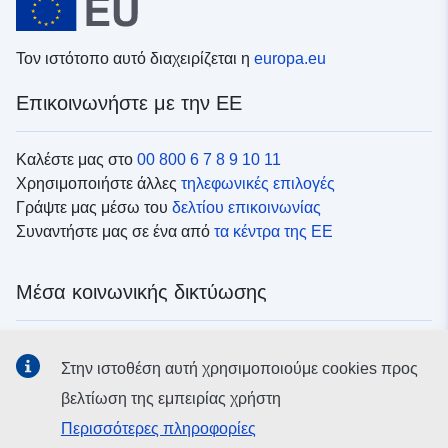
Τον ιστότοπο αυτό διαχειρίζεται η
europa.eu
Επικοινωνήστε με την ΕΕ
Καλέστε μας στο
00 800 6 7 8 9 10 11
Χρησιμοποιήστε άλλες
τηλεφωνικές επιλογές
Γράψτε μας μέσω του
δελτίου επικοινωνίας
Συναντήστε μας σε ένα από
τα κέντρα της ΕΕ
Μέσα κοινωνικής δικτύωσης
Αναζητήστε τα κανάλια της ΕΕ
στα μέσα κοινωνικής
Στην ιστοθέση αυτή χρησιμοποιούμε cookies προς
δικτύωσης
βελτίωση της εμπειρίας χρήστη
Περισσότερες πληροφορίες
Θεσμικά όργανα και οργανισμοί της ΕΕ