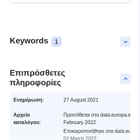
Keywords
1
keyboard_arrow_down
Επιπρόσθετες
keyboard_arrow_up
πληροφορίες
Ενημέρωση:
27 August 2021
Αρχείο
Προστίθεται στο data.europa.eu:
1
καταλόγου:
February 2022
Επικαιροποιήθηκε στα data.europa
02 March 2022