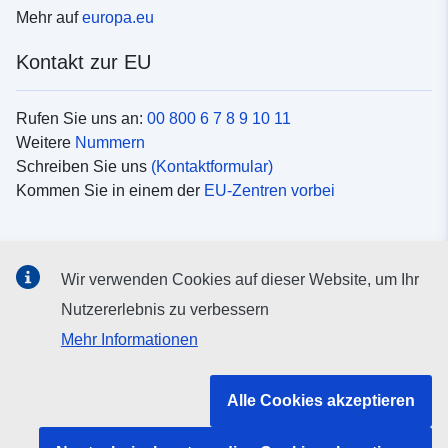
Mehr auf
europa.eu
Kontakt zur EU
Rufen Sie uns an:
00 800 6 7 8 9 10 11
Weitere
Nummern
Schreiben Sie uns
(Kontaktformular)
Kommen Sie in einem der
EU-Zentren vorbei
Soziale Medien
Wir verwenden Cookies auf dieser Website, um Ihr
Suche nach EU
Social-Media-Kanäle
Nutzererlebnis zu verbessern
Mehr Informationen
Organe und Einrichtungen der EU
Alle Cookies akzeptieren
Suche nach Institutionen und Einrichtungen der EU