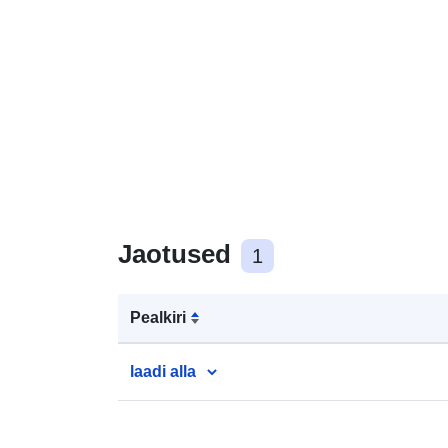
Jaotused
1
Pealkiri
laadi alla