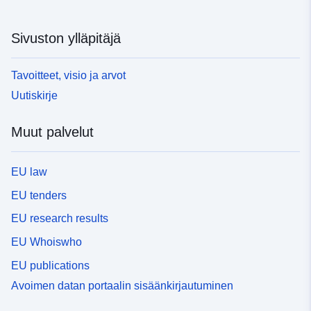
Sivuston ylläpitäjä
Tavoitteet, visio ja arvot
Uutiskirje
Muut palvelut
EU law
EU tenders
EU research results
EU Whoiswho
EU publications
Avoimen datan portaalin sisäänkirjautuminen