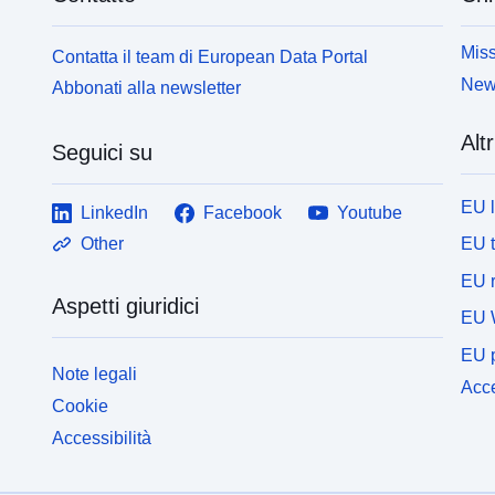
Miss
Contatta il team di European Data Portal
News
Abbonati alla newsletter
Altr
Seguici su
EU 
LinkedIn
Facebook
Youtube
EU 
Other
EU r
Aspetti giuridici
EU 
EU p
Note legali
Acce
Cookie
Accessibilità