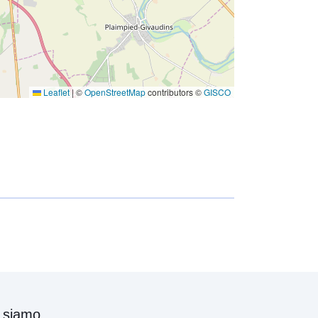
Leaflet
|
©
OpenStreetMap
contributors ©
GISCO
 siamo