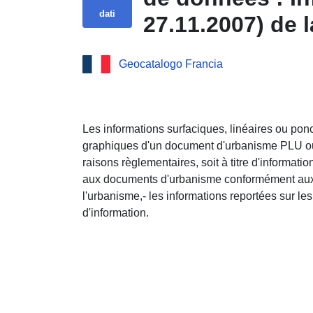
dati
27.11.2007) de
Geocatalogo Francia
Les informations surfaciques, linéaires ou pon
graphiques d'un document d'urbanisme PLU ou
raisons règlementaires, soit à titre d'informatio
aux documents d'urbanisme conformément aux 
l'urbanisme,- les informations reportées sur le
d'information.