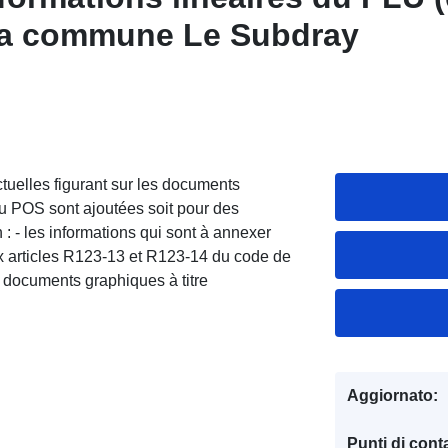
 la commune Le Subdray
ctuelles figurant sur les documents
 POS sont ajoutées soit pour des
n : - les informations qui sont à annexer
articles R123-13 et R123-14 du code de
s documents graphiques à titre
Aggiornato:
Punti di conta