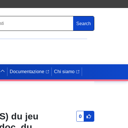
Search
Documentazione
Chi siamo
S) du jeu
0
(doc. du