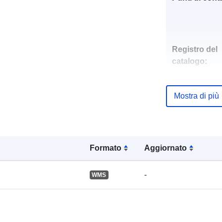
Registro del
catalogo:
Mostra di più
Spaziale:
Formato
Aggiornato
-
WMS
Risorsa spazi