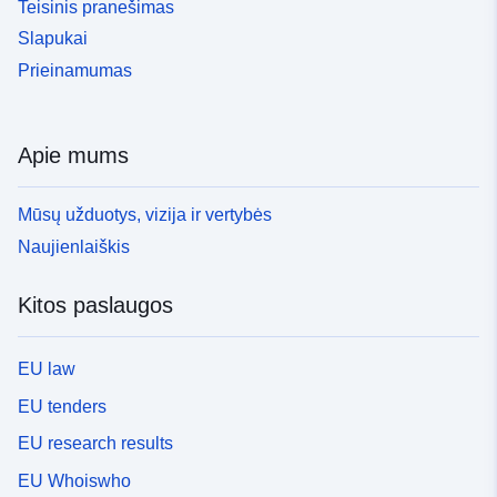
Teisinis pranešimas
Slapukai
Prieinamumas
Apie mums
Mūsų užduotys, vizija ir vertybės
Naujienlaiškis
Kitos paslaugos
EU law
EU tenders
EU research results
EU Whoiswho