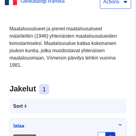
Geokatalogi Ranska
Actions
Maatalousalueet ja pienet maatalousalueet
määriteltiin (1946) yhtenäisten maatalousalueiden
korostamiseksi. Maatalousalue kattaa kokonaisen
joukon kuntia, jotka muodostavat yhtenäisen
maatalousmaan. Viimeisin päivitys tehtiin vuonna
1981.
Jakelut
1
Sort
lataa