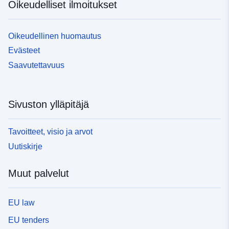
Oikeudelliset ilmoitukset
Oikeudellinen huomautus
Evästeet
Saavutettavuus
Sivuston ylläpitäjä
Tavoitteet, visio ja arvot
Uutiskirje
Muut palvelut
EU law
EU tenders