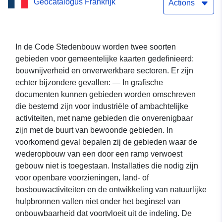
Geocatalogus Frankrijk
van Brillecourt
Actions
In de Code Stedenbouw worden twee soorten
gebieden voor gemeentelijke kaarten gedefinieerd:
bouwnijverheid en onverwerkbare sectoren. Er zijn
echter bijzondere gevallen: — In grafische
documenten kunnen gebieden worden omschreven
die bestemd zijn voor industriële of ambachtelijke
activiteiten, met name gebieden die onverenigbaar
zijn met de buurt van bewoonde gebieden. In
voorkomend geval bepalen zij de gebieden waar de
wederopbouw van een door een ramp verwoest
gebouw niet is toegestaan. Installaties die nodig zijn
voor openbare voorzieningen, land- of
bosbouwactiviteiten en de ontwikkeling van natuurlijke
hulpbronnen vallen niet onder het beginsel van
onbouwbaarheid dat voortvloeit uit de indeling. De