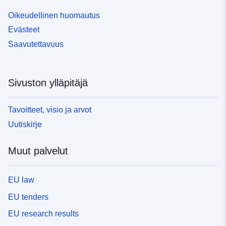
Oikeudellinen huomautus
Evästeet
Saavutettavuus
Sivuston ylläpitäjä
Tavoitteet, visio ja arvot
Uutiskirje
Muut palvelut
EU law
EU tenders
EU research results