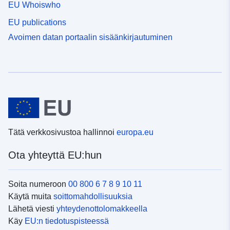
EU Whoiswho
EU publications
Avoimen datan portaalin sisäänkirjautuminen
Tätä verkkosivustoa hallinnoi
europa.eu
Ota yhteyttä EU:hun
Soita numeroon
00 800 6 7 8 9 10 11
Käytä muita
soittomahdollisuuksia
Lähetä viesti
yhteydenottolomakkeella
Käy
EU:n tiedotuspisteessä