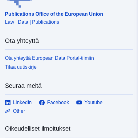
Publications Office of the European Union
Law | Data | Publications
Ota yhteyttä
Ota yhteyttä European Data Portal-tiimiin
Tilaa uutiskirje
Seuraa meitä
LinkedIn
Facebook
Youtube
Other
Oikeudelliset ilmoitukset