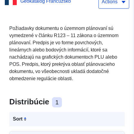
Geokatalóg Francúzsko
Actions
Požiadavky dokumentu o územnom plánovaní sú
vymedzené v článku R123 – 11 zákona o územnom
plánovaní. Predpis je vo forme povrchových,
lineárnych alebo bodových informácií, ktoré sa
nachádzajú na grafických dokumentoch PLU alebo
POS. Predpis, ktorý prekrýva oblasť plánovacieho
dokumentu, vo všeobecnosti ukladá dodatočné
obmedzenie regulácie oblasti.
Distribúcie
1
Sort