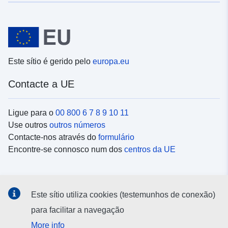
Este sítio é gerido pelo
europa.eu
Contacte a UE
Ligue para o
00 800 6 7 8 9 10 11
Use outros
outros números
Contacte-nos através do
formulário
Encontre-se connosco num dos
centros da UE
Redes sociais
Este sítio utiliza cookies (testemunhos de conexão)
Procure as contas da UE nas
redes sociais
para facilitar a navegação
More info