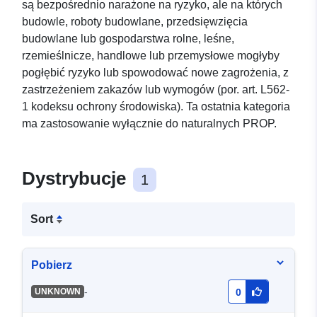
są bezpośrednio narażone na ryzyko, ale na których
budowle, roboty budowlane, przedsięwzięcia
budowlane lub gospodarstwa rolne, leśne,
rzemieślnicze, handlowe lub przemysłowe mogłyby
pogłębić ryzyko lub spowodować nowe zagrożenia, z
zastrzeżeniem zakazów lub wymogów (por. art. L562-
1 kodeksu ochrony środowiska). Ta ostatnia kategoria
ma zastosowanie wyłącznie do naturalnych PROP.
Dystrybucje
1
Sort
Pobierz
-
UNKNOWN
0