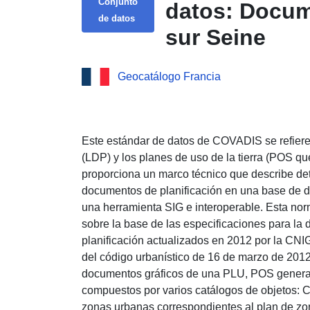
Conjunto
datos: Docum
de datos
sur Seine
Geocatálogo Francia
Este estándar de datos de COVADIS se refiere 
(LDP) y los planes de uso de la tierra (POS q
proporciona un marco técnico que describe de
documentos de planificación en una base de da
una herramienta SIG e interoperable. Esta no
sobre la base de las especificaciones para la
planificación actualizados en 2012 por la CNI
del código urbanístico de 16 de marzo de 2012
documentos gráficos de una PLU, POS genera 
compuestos por varios catálogos de objetos
zonas urbanas correspondientes al plan de zon