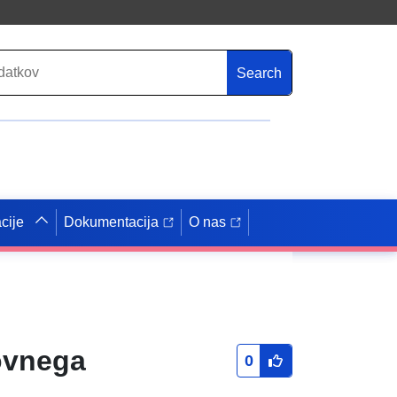
Search
cije
Dokumentacija
O nas
ovnega
0