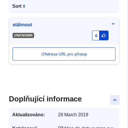
Sort
stáhnout
-
UNKNOWN
0
Adresa URL pro přístup
Doplňující informace
keyboard_arrow_up
Aktualizováno:
28 March 2019