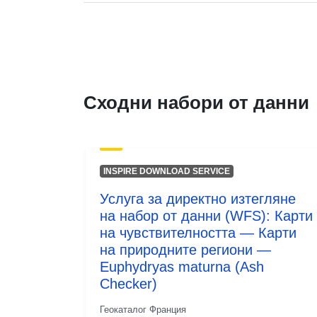
Сходни набори от данни
INSPIRE DOWNLOAD SERVICE
Услуга за директно изтегляне
на набор от данни (WFS): Карти
на чувствителността — Карти
на природните региони —
Euphydryas maturna (Ash
Checker)
Геокаталог Франция