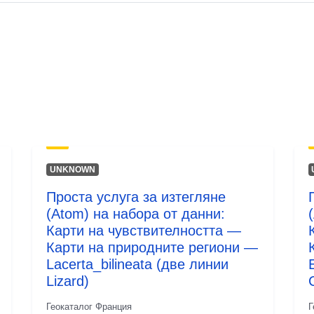
Тип:
UNKNOWN
Проста услуга за изтегляне
(Atom) на набора от данни:
Карти на чувствителността —
Карти на природните региони —
Lacerta_bilineata (две линии
Lizard)
Геокаталог Франция
Г