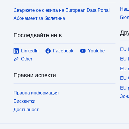
т
параграф 1 от Закон № 2000—108 от
м
Наш
Свържете се с екипа на European Data Portal
10.2.2000 г.). Всяка нова зона за развитие на
и
Бюл
вятъра (DEZ) трябва да бъде част от една от
Абонамент за бюлетина
м
зоните, благоприятни за вятъра, след като бъде
п
приета регионалната схема за вятърна енергия.
Дру
1
Последвайте ни в
в
з
EU 
LinkedIn
Facebook
Youtube
п
EU 
Other
EU r
Правни аспекти
EU 
EU p
Правна информация
Зон
Бисквитки
Достъпност