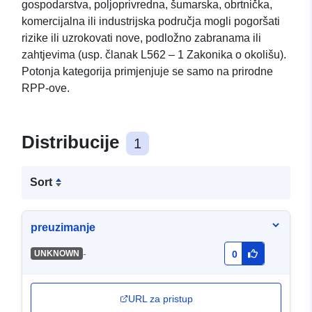
gospodarstva, poljoprivredna, šumarska, obrtnička,
komercijalna ili industrijska područja mogli pogoršati
rizike ili uzrokovati nove, podložno zabranama ili
zahtjevima (usp. članak L562 – 1 Zakonika o okolišu).
Potonja kategorija primjenjuje se samo na prirodne
RPP-ove.
Distribucije
1
Sort
preuzimanje
-
UNKNOWN
0
URL za pristup