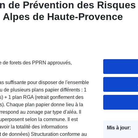
n de Prévention des Risques
IF des Alpes de Haute-Provence
ie de forets des PPRN approuvés,
as suffisante pour disposer de l'ensemble
e plusieurs plans papier différents : 1
ts) + 1 plan RGA (retrait gonflement des
rs). Chaque plan papier donne lieu à la
respond au zonage par type d'aléa. Il
superposent selon la commune. Il est
oir la totalité des informations
Mis à jour:
lot de données) Structuration conforme au