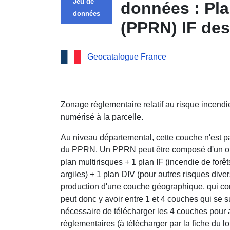
Jeu de
données : Pla
données
(PPRN) 
Geocatalogue France
Zonage règlementaire relatif au risque incend
numérisé à la parcelle.
Au niveau départemental, cette couche n'est p
du PPRN. Un PPRN peut être composé d'un ou d
plan multirisques + 1 plan IF (incendie de forê
argiles) + 1 plan DIV (pour autres risques dive
production d'une couche géographique, qui cor
peut donc y avoir entre 1 et 4 couches qui se 
nécessaire de télécharger les 4 couches pour av
règlementaires (à télécharger par la fiche du 