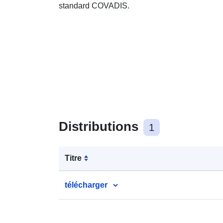
standard COVADIS.
Distributions
1
Titre
télécharger