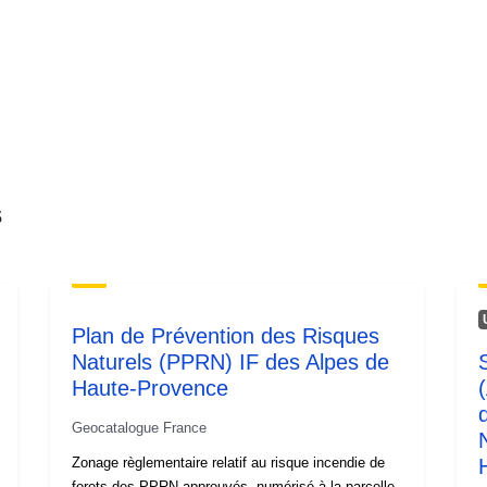
Type:
s
Plan de Prévention des Risques
Naturels (PPRN) IF des Alpes de
Haute-Provence
Geocatalogue France
Zonage règlementaire relatif au risque incendie de
forets des PPRN approuvés, numérisé à la parcelle.