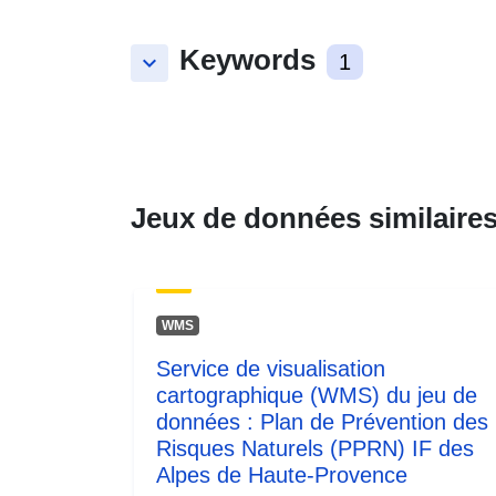
Keywords
keyboard_arrow_down
1
Jeux de données similaire
WMS
Service de visualisation
cartographique (WMS) du jeu de
données : Plan de Prévention des
Risques Naturels (PPRN) IF des
Alpes de Haute-Provence