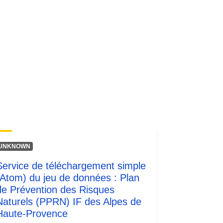
Ressource:
http://inspire.ec.europa.eu/metadata-
codelist/SpatialDataServiceType/do
wnlo...
UNKNOWN
Service de téléchargement simple
(Atom) du jeu de données : Plan
de Prévention des Risques
Naturels (PPRN) IF des Alpes de
Haute-Provence