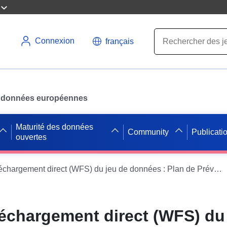
Connexion
français
des données européennes
Maturité des données
Community
Publicati
ouvertes
Service de téléchargement direct (WFS) du jeu de données : Plan de Prévention des Risques Naturels (PPRN) IF des Alpes de Haute-Provence
léchargement direct (WFS) du