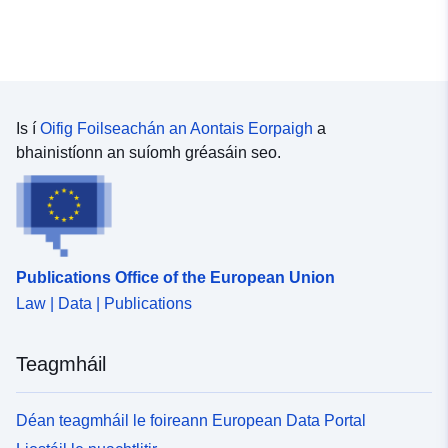
Is í
Oifig Foilseachán an Aontais Eorpaigh
a
bhainistíonn an suíomh gréasáin seo.
Publications Office of the European Union
Law | Data | Publications
Teagmháil
Déan teagmháil le foireann European Data Portal