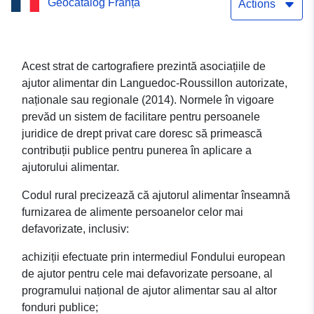
Geocatalog Franța
Languedoc-Roussillon
Actions
(2014)
Acest strat de cartografiere prezintă asociațiile de
ajutor alimentar din Languedoc-Roussillon autorizate,
naționale sau regionale (2014). Normele în vigoare
prevăd un sistem de facilitare pentru persoanele
juridice de drept privat care doresc să primească
contribuții publice pentru punerea în aplicare a
ajutorului alimentar.
Codul rural precizează că ajutorul alimentar înseamnă
furnizarea de alimente persoanelor celor mai
defavorizate, inclusiv:
achiziții efectuate prin intermediul Fondului european
de ajutor pentru cele mai defavorizate persoane, al
programului național de ajutor alimentar sau al altor
fonduri publice;