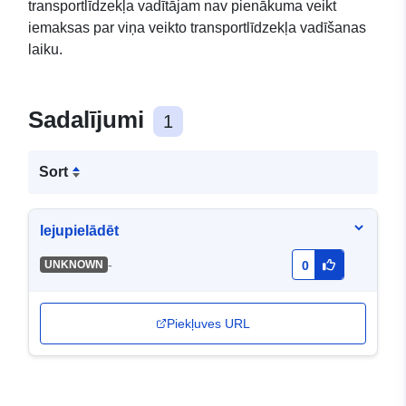
transportlīdzekļa vadītājam nav pienākuma veikt
iemaksas par viņa veikto transportlīdzekļa vadīšanas
laiku.
Sadalījumi
1
Sort
lejupielādēt
-
UNKNOWN
0
Piekļuves URL