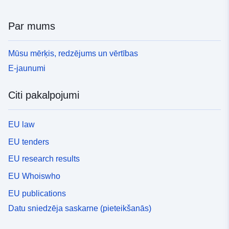
Par mums
Mūsu mērķis, redzējums un vērtības
E-jaunumi
Citi pakalpojumi
EU law
EU tenders
EU research results
EU Whoiswho
EU publications
Datu sniedzēja saskarne (pieteikšanās)