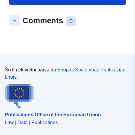
Comments
keyboard_arrow_down
0
Šo tīmekļvietni pārvalda
Eiropas Savienības Publikāciju
birojs.
Publications Office of the European Union
Law | Data | Publications