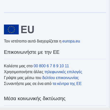
Τον ιστότοπο αυτό διαχειρίζεται η
europa.eu
Επικοινωνήστε με την ΕΕ
Καλέστε μας στο
00 800 6 7 8 9 10 11
Χρησιμοποιήστε άλλες
τηλεφωνικές επιλογές
Γράψτε μας μέσω του
δελτίου επικοινωνίας
Συναντήστε μας σε ένα από
τα κέντρα της ΕΕ
Μέσα κοινωνικής δικτύωσης