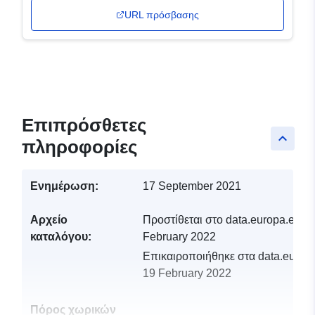
URL πρόσβασης
Επιπρόσθετες
keyboard_arrow_up
πληροφορίες
Ενημέρωση:
17 September 2021
Αρχείο
Προστίθεται στο data.europa.eu:
1
καταλόγου:
February 2022
Επικαιροποιήθηκε στα data.europa
19 February 2022
Πόρος χωρικών