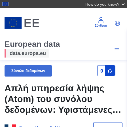
How do you know?
Σύνδεση
European data
data.europa.eu
0
Σύνολο δεδομένων
Απλή υπηρεσία λήψης
(Atom) του συνόλου
δεδομένων: Υφιστάμενες
και πρόσθετες