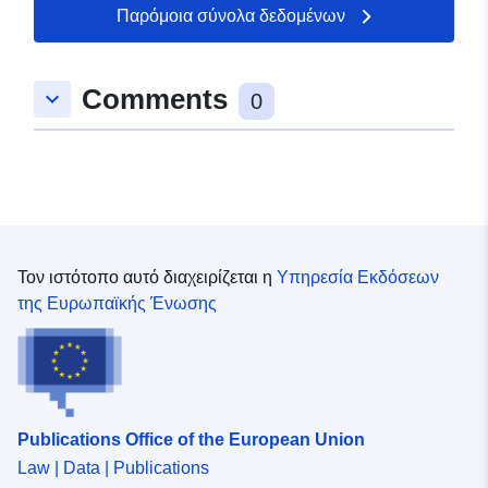
Παρόμοια σύνολα δεδομένων
Comments
keyboard_arrow_down
0
Τον ιστότοπο αυτό διαχειρίζεται η
Υπηρεσία Εκδόσεων
της Ευρωπαϊκής Ένωσης
Publications Office of the European Union
Law | Data | Publications