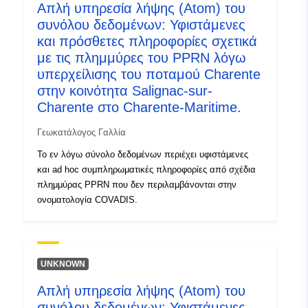
Απλή υπηρεσία λήψης (Atom) του
συνόλου δεδομένων: Υφιστάμενες
και πρόσθετες πληροφορίες σχετικά
με τις πλημμύρες του PPRN λόγω
υπερχείλισης του ποταμού Charente
στην κοινότητα Salignac-sur-
Charente στο Charente-Maritime.
Γεωκατάλογος Γαλλία
Το εν λόγω σύνολο δεδομένων περιέχει υφιστάμενες
και ad hoc συμπληρωματικές πληροφορίες από σχέδια
πλημμύρας PPRN που δεν περιλαμβάνονται στην
ονοματολογία COVADIS.
UNKNOWN
Απλή υπηρεσία λήψης (Atom) του
συνόλου δεδομένων: Υφιστάμενες