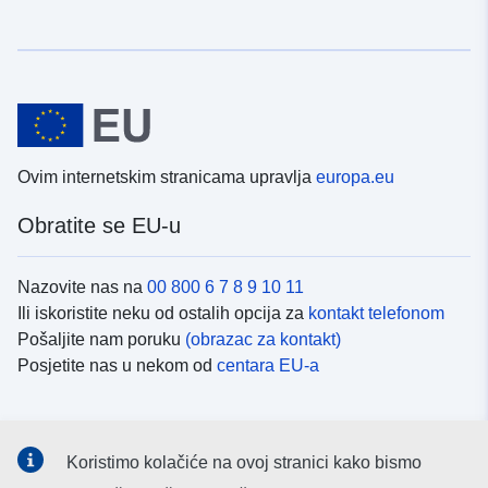
Ovim internetskim stranicama upravlja
europa.eu
Obratite se EU-u
Nazovite nas na
00 800 6 7 8 9 10 11
Ili iskoristite neku od ostalih opcija za
kontakt telefonom
Pošaljite nam poruku
(obrazac za kontakt)
Posjetite nas u nekom od
centara EU-a
Društvene mreže
Koristimo kolačiće na ovoj stranici kako bismo