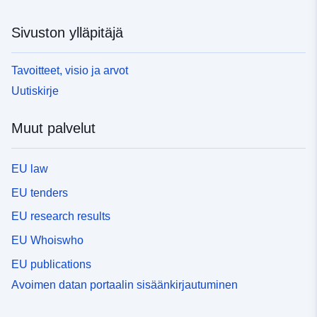
Sivuston ylläpitäjä
Tavoitteet, visio ja arvot
Uutiskirje
Muut palvelut
EU law
EU tenders
EU research results
EU Whoiswho
EU publications
Avoimen datan portaalin sisäänkirjautuminen