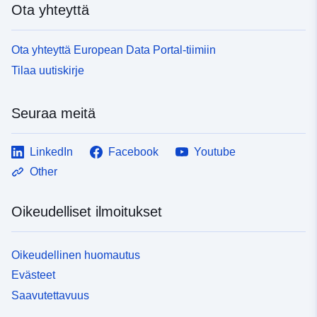
Ota yhteyttä
Ota yhteyttä European Data Portal-tiimiin
Tilaa uutiskirje
Seuraa meitä
LinkedIn
Facebook
Youtube
Other
Oikeudelliset ilmoitukset
Oikeudellinen huomautus
Evästeet
Saavutettavuus