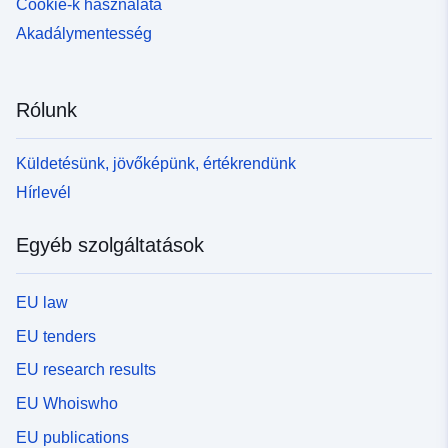
Cookie-k használata
Akadálymentesség
Rólunk
Küldetésünk, jövőképünk, értékrendünk
Hírlevél
Egyéb szolgáltatások
EU law
EU tenders
EU research results
EU Whoiswho
EU publications