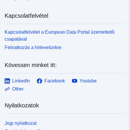
és Liourdres.
Kapcsolatfelvétel
Kapcsolatfelvétel a European Data Portal üzemeltetői
csapatával
Feliratkozás a hírlevelünkre
Kövessen minket itt:
LinkedIn
Facebook
Youtube
Other
Nyilatkozatok
Jogi nyilatkozat