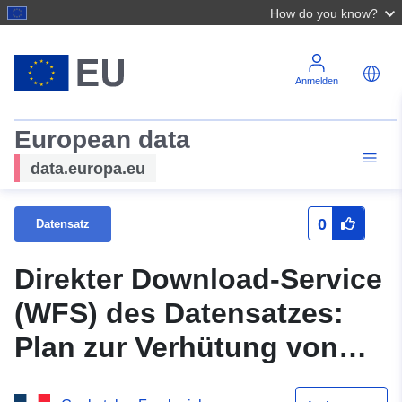
How do you know?
Anmelden
European data
data.europa.eu
0
Datensatz
Direkter Download-Service
(WFS) des Datensatzes:
Plan zur Verhütung von
Naturgefahren der