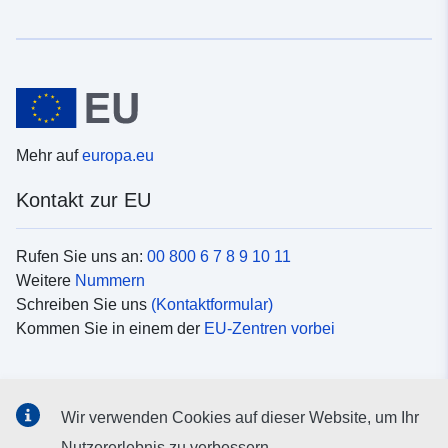
Mehr auf
europa.eu
Kontakt zur EU
Rufen Sie uns an:
00 800 6 7 8 9 10 11
Weitere
Nummern
Schreiben Sie uns
(Kontaktformular)
Kommen Sie in einem der
EU-Zentren vorbei
Soziale Medien
Wir verwenden Cookies auf dieser Website, um Ihr
Suche nach EU
Social-Media-Kanäle
Nutzererlebnis zu verbessern