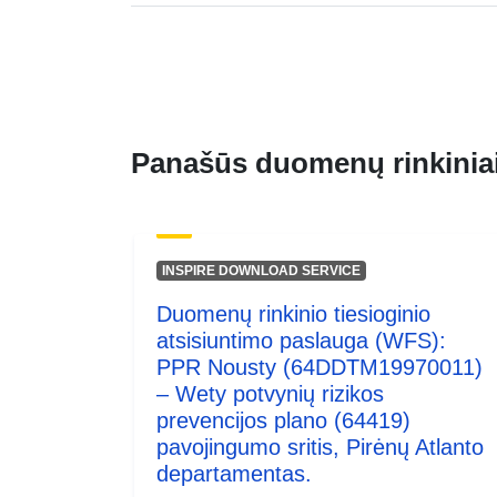
Panašūs duomenų rinkinia
INSPIRE DOWNLOAD SERVICE
Duomenų rinkinio tiesioginio
atsisiuntimo paslauga (WFS):
PPR Nousty (64DDTM19970011)
– Wety potvynių rizikos
prevencijos plano (64419)
pavojingumo sritis, Pirėnų Atlanto
departamentas.