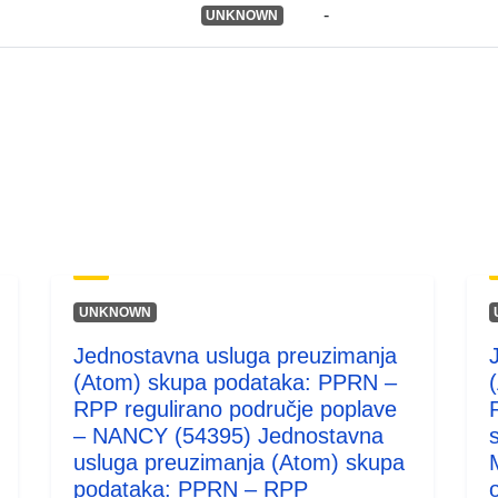
-
UNKNOWN
UNKNOWN
Jednostavna usluga preuzimanja
(Atom) skupa podataka: PPRN –
RPP regulirano područje poplave
– NANCY (54395) Jednostavna
usluga preuzimanja (Atom) skupa
podataka: PPRN – RPP