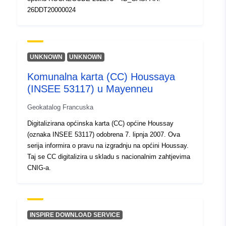
26DDT20000024
UNKNOWN
UNKNOWN
Komunalna karta (CC) Houssaya
(INSEE 53117) u Mayenneu
Geokatalog Francuska
Digitalizirana općinska karta (CC) općine Houssay
(oznaka INSEE 53117) odobrena 7. lipnja 2007. Ova
serija informira o pravu na izgradnju na općini Houssay.
Taj se CC digitalizira u skladu s nacionalnim zahtjevima
CNIG-a.
INSPIRE DOWNLOAD SERVICE