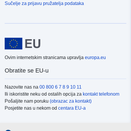
Sučelje za prijavu pružatelja podataka
Ovim internetskim stranicama upravlja
europa.eu
Obratite se EU-u
Nazovite nas na
00 800 6 7 8 9 10 11
Ili iskoristite neku od ostalih opcija za
kontakt telefonom
Pošaljite nam poruku
(obrazac za kontakt)
Posjetite nas u nekom od
centara EU-a
Društvene mreže