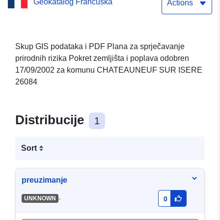
Geokatalog Francuska
poplava Zajednički
Actions
CHATEAUNEUF SUR
ISERE 26084 odobren 17.
Skup GIS podataka i PDF Plana za sprječavanje
prirodnih rizika Pokret zemljišta i poplava odobren
rujna 2002.
17/09/2002 za komunu CHATEAUNEUF SUR ISERE
26084
Distribucije
1
Sort
preuzimanje
-
UNKNOWN
0