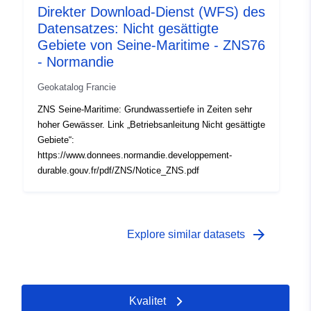
Direkter Download-Dienst (WFS) des
Datensatzes: Nicht gesättigte
Gebiete von Seine-Maritime - ZNS76
- Normandie
Geokatalog Francie
ZNS Seine-Maritime: Grundwassertiefe in Zeiten sehr
hoher Gewässer. Link „Betriebsanleitung Nicht gesättigte
Gebiete“:
https://www.donnees.normandie.developpement-
durable.gouv.fr/pdf/ZNS/Notice_ZNS.pdf
arrow_forward
Explore similar datasets
Kvalitet