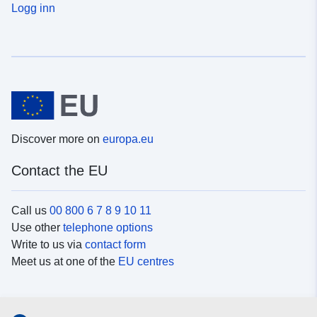
Logg inn
Discover more on
europa.eu
Contact the EU
Call us
00 800 6 7 8 9 10 11
Use other
telephone options
Write to us via
contact form
Meet us at one of the
EU centres
Social media