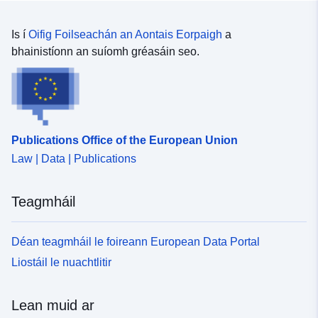
Is í
Oifig Foilseachán an Aontais Eorpaigh
a
bhainistíonn an suíomh gréasáin seo.
Publications Office of the European Union
Law | Data | Publications
Teagmháil
Déan teagmháil le foireann European Data Portal
Liostáil le nuachtlitir
Lean muid ar