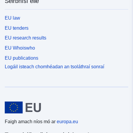
Seirbhísí eile
EU law
EU tenders
EU research results
EU Whoiswho
EU publications
Logáil isteach chomhéadan an tsoláthraí sonraí
Faigh amach níos mó ar
europa.eu