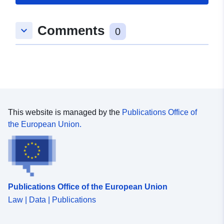
Comments
keyboard_arrow_down
0
This website is managed by the
Publications Office of
the European Union.
Publications Office of the European Union
Law | Data | Publications