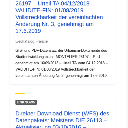
http://inspire.ec.europa.eu/metadat
26197 – Urteil TA 04/12/2018 –
codelist/SpatialDataServiceType/d
VALIDITE-FIN: 01/08/2019
Vollstreckbarkeit der vereinfachten
Änderung Nr. 3, genehmigt am
17.6.2019
Geokatalog Francie
GIS- und PDF-Datensatz der Urbanism-Dokumente des
Stadtentwicklungsplans MONTELIER 26197 – PLU
genehmigt am 16/09/2013 – Urteil TA vom 04.12.2018 –
VALIDITE-FIN: 01/08/2019 Vollstreckbarkeit der
vereinfachten Änderung Nr. 3, genehmigt am 17.6.2019
UNKNOWN
Direkter Download-Dienst (WFS) des
Datenpakets: Meistens DIE 26113 –
Aktualisierung 03/10/2016 –