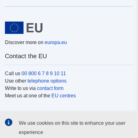
Discover more on
europa.eu
Contact the EU
Call us
00 800 6 7 8 9 10 11
Use other
telephone options
Write to us via
contact form
Meet us at one of the
EU centres
Social media
We use cookies on this site to enhance your user
Search for EU
social media channels
experience