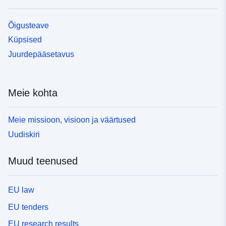
Õigusteave
Küpsised
Juurdepääsetavus
Meie kohta
Meie missioon, visioon ja väärtused
Uudiskiri
Muud teenused
EU law
EU tenders
EU research results