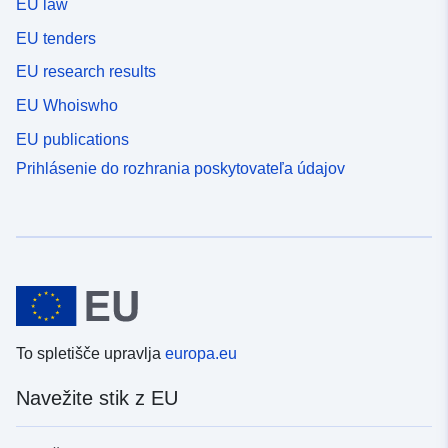
EU law
EU tenders
EU research results
EU Whoiswho
EU publications
Prihlásenie do rozhrania poskytovateľa údajov
To spletišče upravlja
europa.eu
Navežite stik z EU