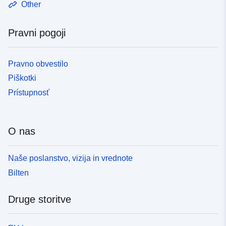
Other
Pravni pogoji
Pravno obvestilo
Piškotki
Prístupnosť
O nas
Naše poslanstvo, vizija in vrednote
Bilten
Druge storitve