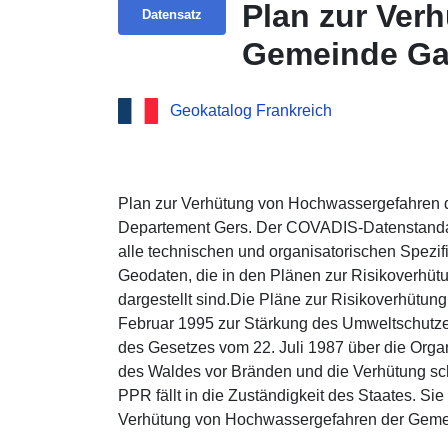
Plan zur Ver
Datensatz
Gemeinde Gau
Geokatalog Frankreich
Plan zur Verhütung von Hochwassergefahren 
Departement Gers. Der COVADIS-Datenstandard
alle technischen und organisatorischen Spezifi
Geodaten, die in den Plänen zur Risikoverhüt
dargestellt sind.Die Pläne zur Risikoverhütu
Februar 1995 zur Stärkung des Umweltschutzes
des Gesetzes vom 22. Juli 1987 über die Organi
des Waldes vor Bränden und die Verhütung sc
PPR fällt in die Zuständigkeit des Staates. Si
Verhütung von Hochwassergefahren der Geme