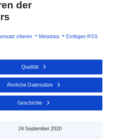
ren der
rs
ensatz zitieren
Metadata
Einfügen
RSS
Qualität
Ähnliche Datensätze
Geschichte
24 September 2020