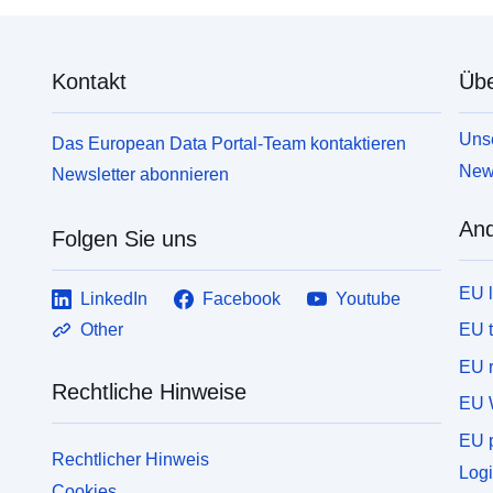
Kontakt
Übe
Unse
Das European Data Portal-Team kontaktieren
News
Newsletter abonnieren
And
Folgen Sie uns
EU 
LinkedIn
Facebook
Youtube
EU 
Other
EU r
Rechtliche Hinweise
EU 
EU p
Rechtlicher Hinweis
Logi
Cookies