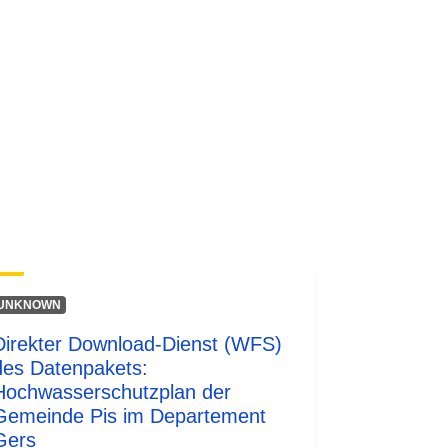
UNKNOWN
Direkter Download-Dienst (WFS)
des Datenpakets:
Hochwasserschutzplan der
Gemeinde Pis im Departement
Gers