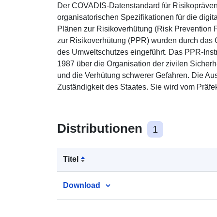
Der COVADIS-Datenstandard für Risikoprävent
organisatorischen Spezifikationen für die digi
Plänen zur Risikoverhütung (Risk Prevention P
zur Risikoverhütung (PPR) wurden durch das 
des Umweltschutzes eingeführt. Das PPR-Instru
1987 über die Organisation der zivilen Sicher
und die Verhütung schwerer Gefahren. Die Ausa
Zuständigkeit des Staates. Sie wird vom Präfe
Distributionen
1
Titel
Download