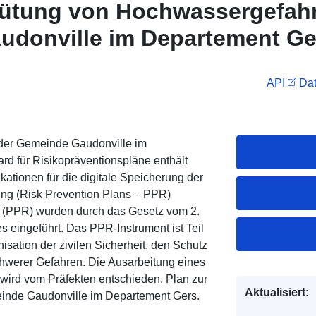
hütung von Hochwassergefah
donville im Departement Ge
API
Dat
der Gemeinde Gaudonville im
 für Risikopräventionspläne enthält
kationen für die digitale Speicherung der
ung (Risk Prevention Plans – PPR)
ng (PPR) wurden durch das Gesetz vom 2.
 eingeführt. Das PPR-Instrument ist Teil
sation der zivilen Sicherheit, den Schutz
hwerer Gefahren. Die Ausarbeitung eines
e wird vom Präfekten entschieden. Plan zur
Aktualisiert:
inde Gaudonville im Departement Gers.