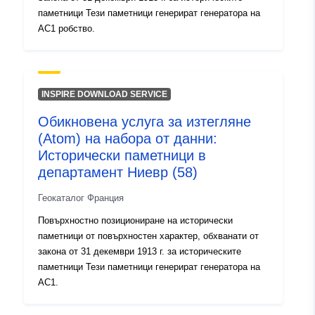
паметници Тези паметници генерират генератора на
AC1 робство.
INSPIRE DOWNLOAD SERVICE
Обикновена услуга за изтегляне
(Atom) на набора от данни:
Исторически паметници в
департамент Ниевр (58)
Геокаталог Франция
Повърхностно позициониране на исторически
паметници от повърхностен характер, обхванати от
закона от 31 декември 1913 г. за историческите
паметници Тези паметници генерират генератора на
AC1.