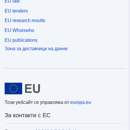
EU law
EU tenders
EU research results
EU Whoiswho
EU publications
Зона за доставчици на данни
Този уебсайт се управлява от
europa.eu
За контакти с ЕС