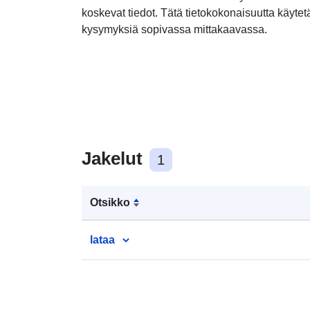
koskevat tiedot. Tätä tietokokonaisuutta käytetä
kysymyksiä sopivassa mittakaavassa.
Jakelut
1
Otsikko
lataa