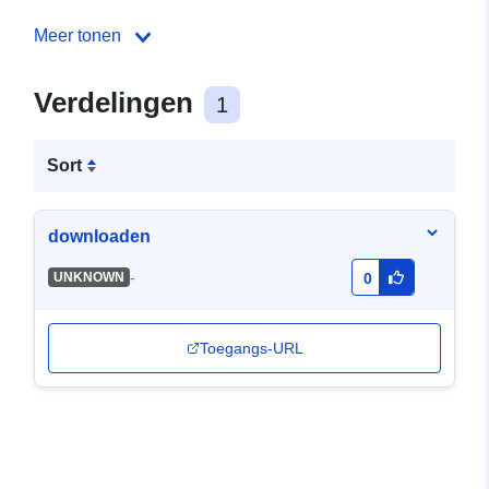
Meer tonen
Verdelingen
1
Sort
downloaden
-
UNKNOWN
0
Toegangs-URL