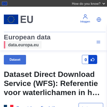
How do you know?
Inloggen
European data
data.europa.eu
0
Dataset
Dataset Direct Download
Service (WFS): Referentie
voor waterlichamen in het
stroomgebied van de