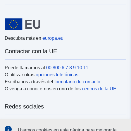
Descubra más en
europa.eu
Contactar con la UE
Puede llamarnos al
00 800 6 7 8 9 10 11
O utilizar otras
opciones telefónicas
Escríbanos a través del
formulario de contacto
O venga a conocernos en uno de los
centros de la UE
Redes sociales
Buscar los canales de la UE en las
redes sociales
Usamos cookies en esta página para mejorar la