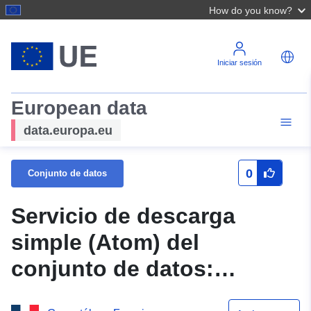
How do you know?
Iniciar sesión
European data
data.europa.eu
0
Conjunto de datos
Servicio de descarga
simple (Atom) del
conjunto de datos:
Zonificación reglamentaria