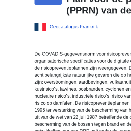
(PPRN) van de
Geocatalogus Frankrijk
De COVADIS-gegevensnorm voor risicoprevent
organisatorische specificaties voor de digital
de risicopreventieplannen zijn weergegeven. De
acht belangrijkste natuurlijke gevaren die op 
zijn: overstromingen, aardbevingen, vulkaanui
kustrisico’s, lawines, bosbranden, cyclonen en 
nucleaire risico’s, industriële risico’s, risico 
risico op damfalen. De risicopreventieplannen z
1995 ter versterking van de bescherming van h
uit van de wet van 22 juli 1987 betreffende de o
bescherming van de bossen tegen brand en de p