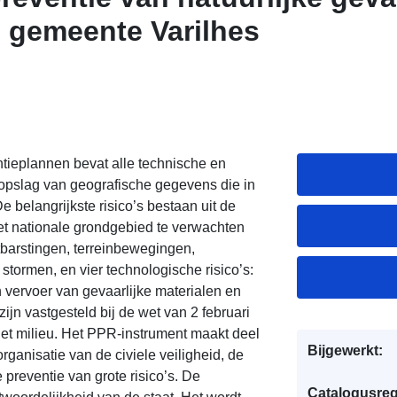
 gemeente Varilhes
ieplannen bevat alle technische en
e opslag van geografische gegevens die in
 belangrijkste risico’s bestaan uit de
het nationale grondgebied te verwachten
tbarstingen, terreinbewegingen,
stormen, en vier technologische risico’s:
van vervoer van gevaarlijke materialen en
ijn vastgesteld bij de wet van 2 februari
et milieu. Het PPR-instrument maakt deel
Bijgewerkt:
rganisatie van de civiele veiligheid, de
reventie van grote risico’s. De
Catalogusreg