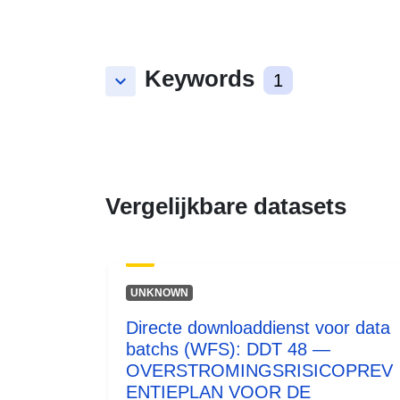
Keywords
keyboard_arrow_down
1
Vergelijkbare datasets
UNKNOWN
Directe downloaddienst voor data
batchs (WFS): DDT 48 —
OVERSTROMINGSRISICOPREV
ENTIEPLAN VOOR DE