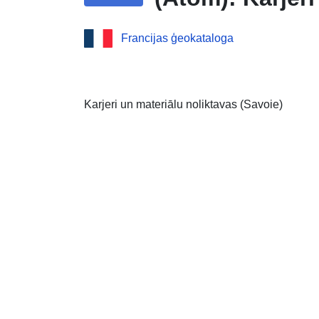
Francijas ģeokataloga
Karjeri un materiālu noliktavas (Savoie)