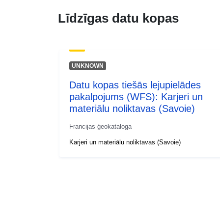
Līdzīgas datu kopas
UNKNOWN
Datu kopas tiešās lejupielādes
pakalpojums (WFS): Karjeri un
materiālu noliktavas (Savoie)
Francijas ģeokataloga
Karjeri un materiālu noliktavas (Savoie)