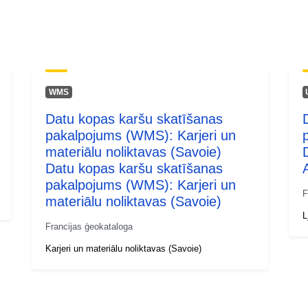
WMS
Datu kopas karšu skatīšanas
pakalpojums (WMS): Karjeri un
materiālu noliktavas (Savoie)
Datu kopas karšu skatīšanas
pakalpojums (WMS): Karjeri un
F
materiālu noliktavas (Savoie)
L
Francijas ģeokataloga
Karjeri un materiālu noliktavas (Savoie)