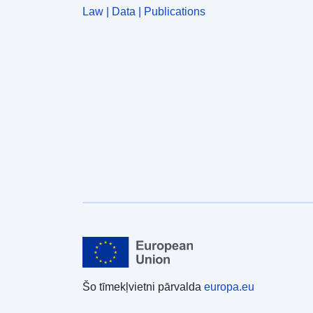
Law | Data | Publications
Šo tīmekļvietni pārvalda
europa.eu