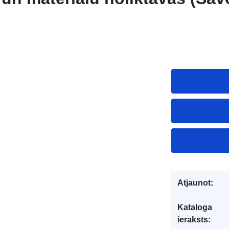
Atjaunot:
Kataloga
ieraksts: