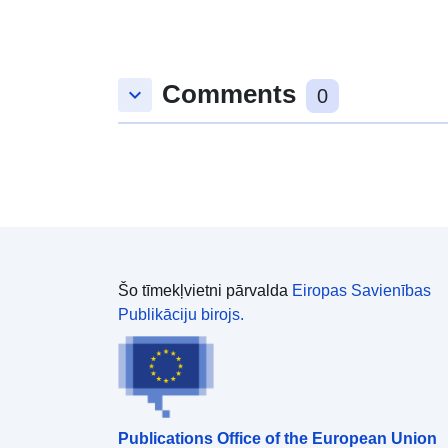
Comments
keyboard_arrow_down
0
Šo tīmekļvietni pārvalda
Eiropas Savienības
Publikāciju birojs.
Publications Office of the European Union