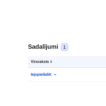
Sadalījumi
1
Virsraksts
lejupielādēt