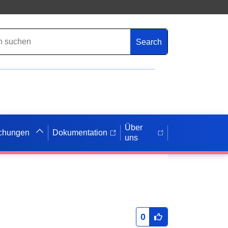
Search
Über
ichungen
Dokumentation
uns
0