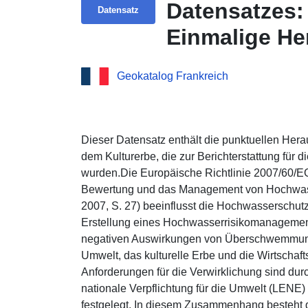
Datensatzes:
Datensatz
Einmalige H
mit dem Kult
Geokatalog Frankreich
Dieser Datensatz enthält die punktuellen He
dem Kulturerbe, die zur Berichterstattung für d
wurden.Die Europäische Richtlinie 2007/60/E
Bewertung und das Management von Hochwasse
2007, S. 27) beeinflusst die Hochwasserschutzs
Erstellung eines Hochwasserrisikomanagementpl
negativen Auswirkungen von Überschwemmung
Umwelt, das kulturelle Erbe und die Wirtschafts
Anforderungen für die Verwirklichung sind dur
nationale Verpflichtung für die Umwelt (LENE
festgelegt. In diesem Zusammenhang besteht d