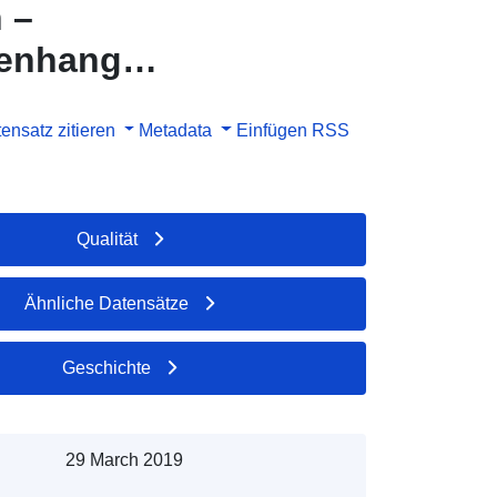
 –
menhang
ensatz zitieren
Metadata
Einfügen
RSS
Qualität
Ähnliche Datensätze
Geschichte
29 March 2019