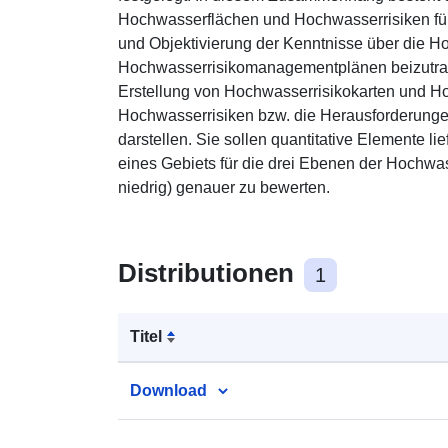
Hochwasserflächen und Hochwasserrisiken für
und Objektivierung der Kenntnisse über die H
Hochwasserrisikomanagementplänen beizutrag
Erstellung von Hochwasserrisikokarten und Ho
Hochwasserrisiken bzw. die Herausforderun
darstellen. Sie sollen quantitative Elemente lie
eines Gebiets für die drei Ebenen der Hochwass
niedrig) genauer zu bewerten.
Distributionen
1
Titel
Download