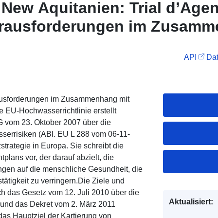
 New Aquitanien: Trial d’Agen
erausforderungen im Zusam
urerbe, Hochwasserrichtlinie
API
Dat
rausforderungen im Zusammenhang mit
ie EU-Hochwasserrichtlinie erstellt
G vom 23. Oktober 2007 über die
rrisiken (ABl. EU L 288 vom 06-11-
trategie in Europa. Sie schreibt die
ans vor, der darauf abzielt, die
en auf die menschliche Gesundheit, die
tätigkeit zu verringern.Die Ziele und
ch das Gesetz vom 12. Juli 2010 über die
Aktualisiert:
) und das Dekret vom 2. März 2011
as Hauptziel der Kartierung von