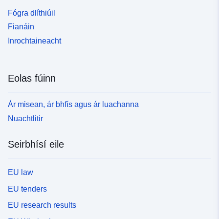
Fógra dlíthiúil
Fianáin
Inrochtaineacht
Eolas fúinn
Ár misean, ár bhfís agus ár luachanna
Nuachtlitir
Seirbhísí eile
EU law
EU tenders
EU research results